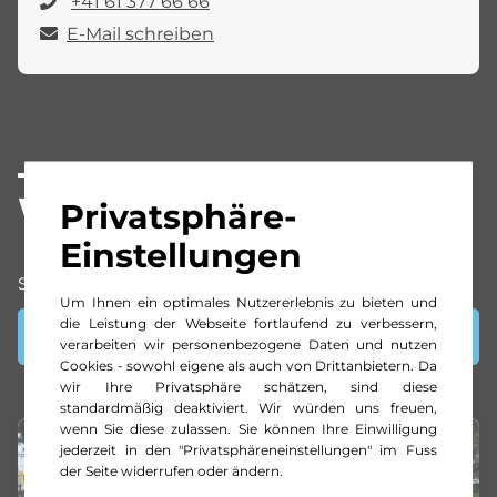
+41 61 377 66 66
E-Mail schreiben
Weitere Angebote
Privatsphäre-
Einstellungen
Sortierung nach Empfehlung
Um Ihnen ein optimales Nutzererlebnis zu bieten und
die Leistung der Webseite fortlaufend zu verbessern,
Filter anzeigen
verarbeiten wir personenbezogene Daten und nutzen
Cookies - sowohl eigene als auch von Drittanbietern. Da
wir Ihre Privatsphäre schätzen, sind diese
standardmäßig deaktiviert. Wir würden uns freuen,
wenn Sie diese zulassen. Sie können Ihre Einwilligung
jederzeit in den "Privatsphäreneinstellungen" im Fuss
der Seite widerrufen oder ändern.