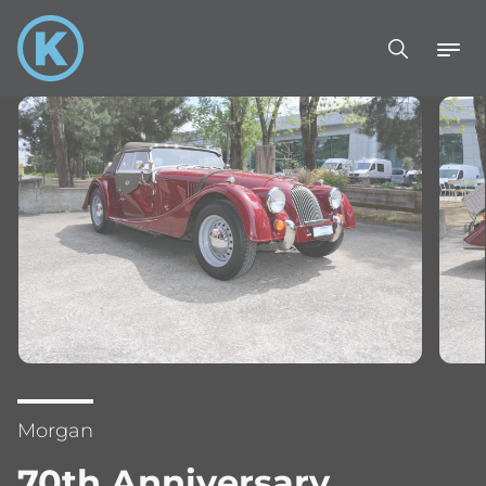
Morgan
70th Anniversary