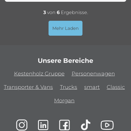
3
von
6
Ergebnisse.
Mehr Laden
Unsere Bereiche
Kestenholz Gruppe
Personenwagen
Transporter & Vans
Trucks
smart
Classic
Morgan