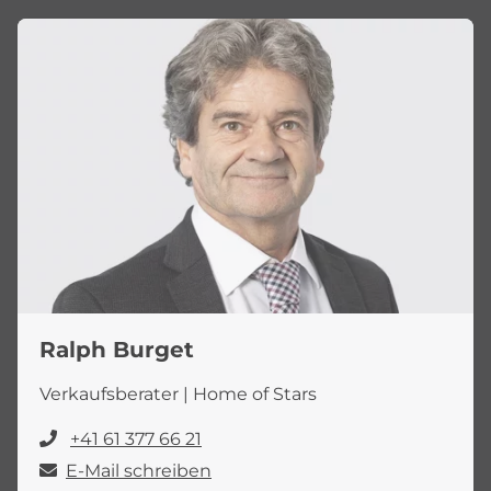
Ralph Burget
Verkaufsberater | Home of Stars
+41 61 377 66 21
E-Mail schreiben