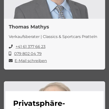
Thomas Mathys
Verkaufsberater | Classics & Sportcars Pratteln
+41 61 377 66 23
079 802 04 79
E-Mail schreiben
Privatsphäre-