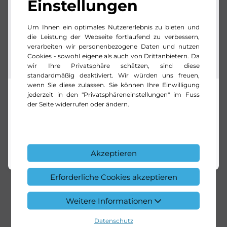
Einstellungen
Um Ihnen ein optimales Nutzererlebnis zu bieten und
die Leistung der Webseite fortlaufend zu verbessern,
verarbeiten wir personenbezogene Daten und nutzen
Cookies - sowohl eigene als auch von Drittanbietern. Da
wir Ihre Privatsphäre schätzen, sind diese
standardmäßig deaktiviert. Wir würden uns freuen,
wenn Sie diese zulassen. Sie können Ihre Einwilligung
Hanspeter Schiess
jederzeit in den "Privatsphäreneinstellungen" im Fuss
der Seite widerrufen oder ändern.
Centerleiter | Classics & Sportcars Pratteln
+41 61 377 66 66
E-Mail schreiben
Akzeptieren
Erforderliche Cookies akzeptieren
Weitere Informationen
Datenschutz