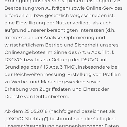
Erbringung unserer vertraglichen Leistungen (z.B.
Bearbeitung von Aufträgen) sowie Online-Services
erforderlich, bzw. gesetzlich vorgeschrieben ist,
eine Einwilligung der Nutzer vorliegt, als auch
aufgrund unserer berechtigten Interessen (d.h.
Interesse an der Analyse, Optimierung und
wirtschaftlichem Betrieb und Sicherheit unseres
Onlineangebotes im Sinne des Art. 6 Abs. 1 lit. f.
DSGVO, bzw. bis zur Geltung der DSGVO auf
Grundlage des § 15 Abs. 3 TMG), insbesondere bei
der Reichweitenmessung, Erstellung von Profilen
zu Werbe- und Marketingzwecken sowie
Erhebung von Zugriffsdaten und Einsatz der
Dienste von Drittanbietern.
Ab dem 25.05.2018 (nachfolgend bezeichnet als
„DSGVO-Stichtag“) bestimmt sich die Gültigkeit
unserer Verarbeitung personenbezogener Daten