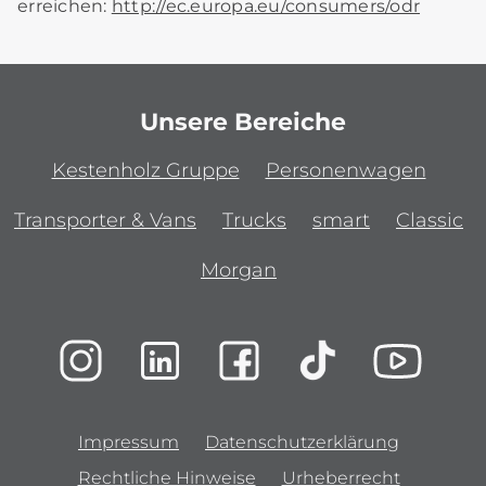
erreichen:
http://ec.europa.eu/consumers/odr
Unsere Bereiche
Kestenholz Gruppe
Personenwagen
Transporter & Vans
Trucks
smart
Classic
Morgan
Impressum
Datenschutzerklärung
Rechtliche Hinweise
Urheberrecht