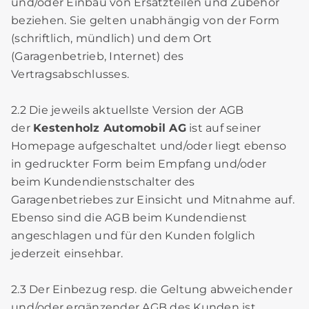
und/oder Einbau von Ersatzteilen und Zubehör
beziehen. Sie gelten unabhängig von der Form
(schriftlich, mündlich) und dem Ort
(Garagenbetrieb, Internet) des
Vertragsabschlusses.
2.2 Die jeweils aktuellste Version der AGB
der
Kestenholz Automobil AG
ist auf seiner
Homepage aufgeschaltet und/oder liegt ebenso
in gedruckter Form beim Empfang und/oder
beim Kundendienstschalter des
Garagenbetriebes zur Einsicht und Mitnahme auf.
Ebenso sind die AGB beim Kundendienst
angeschlagen und für den Kunden folglich
jederzeit einsehbar.
2.3 Der Einbezug resp. die Geltung abweichender
und/oder ergänzender AGB des Kunden ist