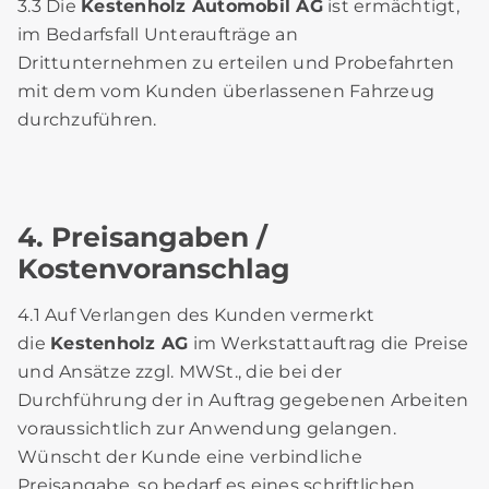
3.3 Die
Kestenholz Automobil AG
ist ermächtigt,
im Bedarfsfall Unteraufträge an
Drittunternehmen zu erteilen und Probefahrten
mit dem vom Kunden überlassenen Fahrzeug
durchzuführen.
4. Preisangaben /
Kostenvoranschlag
4.1 Auf Verlangen des Kunden vermerkt
die
Kestenholz AG
im Werkstattauftrag die Preise
und Ansätze zzgl. MWSt., die bei der
Durchführung der in Auftrag gegebenen Arbeiten
voraussichtlich zur Anwendung gelangen.
Wünscht der Kunde eine verbindliche
Preisangabe, so bedarf es eines schriftlichen