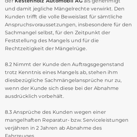
der
Kestenholz Automobil AG
als genehmigt
und damit jegliche Mängelrechte verwirkt. Den
Kunden trifft die volle Beweislast für sämtliche
Anspruchsvoraussetzungen, insbesondere für den
Sachmangel selbst, für den Zeitpunkt der
Feststellung des Mangels und für die
Rechtzeitigkeit der Mängelrüge.
8.2 Nimmt der Kunde den Auftragsgegenstand
trotz Kenntnis eines Mangels ab, stehen ihm
diesbezügliche Sachmängelansprüche nur zu,
wenn der Kunde sich diese bei der Abnahme
ausdrücklich vorbehält.
8.3 Ansprüche des Kunden wegen einer
mangelhaften Reparatur- bzw. Serviceleistungen
verjähren in 2 Jahren ab Abnahme des
Fahrzeuges.