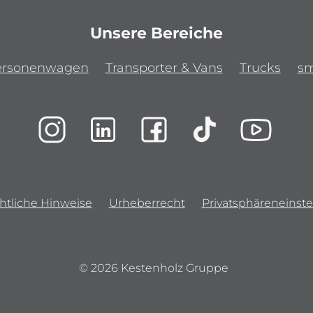
Unsere Bereiche
ersonenwagen
Transporter & Vans
Trucks
sm
htliche Hinweise
Urheberrecht
Privatsphäreneinste
© 2026 Kestenholz Gruppe