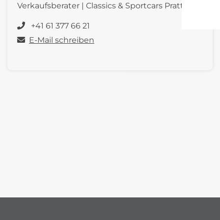
Verkaufsberater | Classics & Sportcars Pratteln
+41 61 377 66 21
E-Mail schreiben