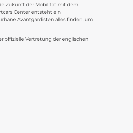
nde Zukunft der Mobilität mit dem
tcars Center entsteht ein
rbane Avantgardisten alles finden, um
er offizielle Vertretung der englischen