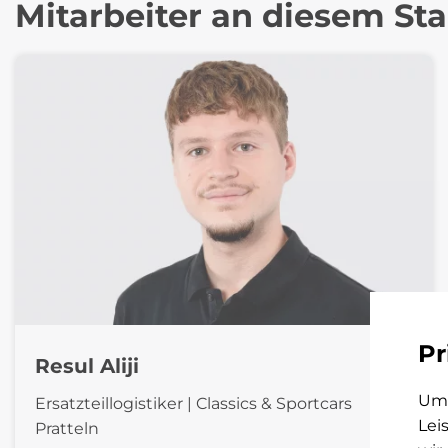
Mitarbeiter an diesem St
Pr
Resul Aliji
Um 
Ersatzteillogistiker | Classics & Sportcars
Lei
Pratteln