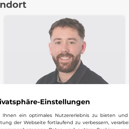
andort
ivatsphäre-Einstellungen
Patrick Almeida Azevedo
Ihnen ein optimales Nutzererlebnis zu bieten und
Ersatzteillogistiker | Classics & Sportcars
stung der Webseite fortlaufend zu verbessern, verarbe
Pratteln