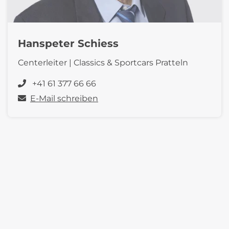
Hanspeter Schiess
Centerleiter | Classics & Sportcars Pratteln
+41 61 377 66 66
E-Mail schreiben