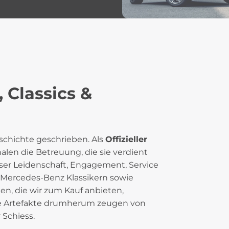
 Classics &
chichte geschrieben. Als
Offizieller
alen die Betreuung, die sie verdient
sser Leidenschaft, Engagement, Service
 Mercedes-Benz Klassikern sowie
äten, die wir zum Kauf anbieten,
le Artefakte drumherum zeugen von
Schiess.