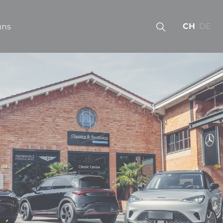
CH
DE
uns