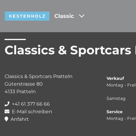
Classic
Classics & Sportcars 
Classics & Sportcars Pratteln
Verkauf
Güterstrasse 80
Montag - Frei
4133 Pratteln
Samstag
+41 61 377 66 66
E-Mail schreiben
Service
Montag - Frei
Anfahrt