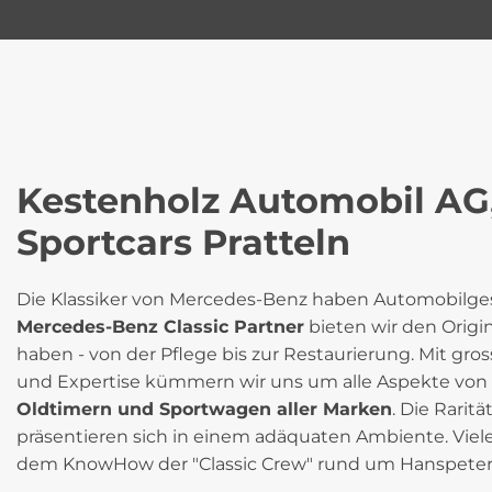
Kestenholz Automobil AG,
Sportcars Pratteln
Die Klassiker von Mercedes-Benz haben Automobilges
Mercedes-Benz Classic Partner
bieten wir den Origin
haben - von der Pflege bis zur Restaurierung. Mit gro
und Expertise kümmern wir uns um alle Aspekte von
Oldtimern und Sportwagen aller Marken
. Die Rarit
präsentieren sich in einem adäquaten Ambiente. Vie
dem KnowHow der "Classic Crew" rund um Hanspeter 