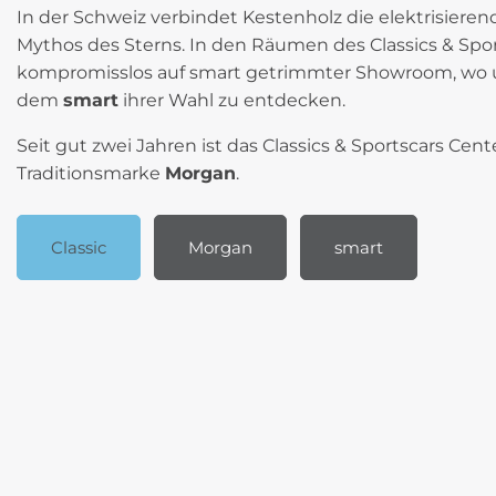
In der Schweiz verbindet Kestenholz die elektrisiere
Mythos des Sterns. In den Räumen des Classics & Spor
kompromisslos auf smart getrimmter Showroom, wo u
dem
smart
ihrer Wahl zu entdecken.
Seit gut zwei Jahren ist das Classics & Sportscars Cent
Traditionsmarke
Morgan
.
Classic
Morgan
smart