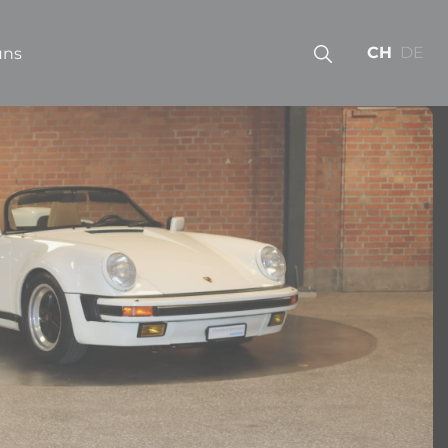
CH
DE
uns