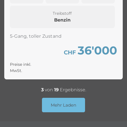
Treibstoff
Benzin
5-Gang, toller Zustand
36'000
CHF
Preise inkl.
MwSt.
3
von
19
Ergebnisse.
Mehr Laden