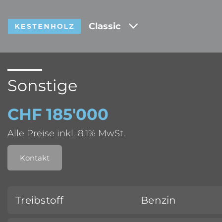
Classic
Sonstige
CHF 185'000
Alle Preise inkl. 8.1% MwSt.
Kontakt
Treibstoff
Benzin