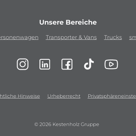
Unsere Bereiche
ersonenwagen
Transporter & Vans
Trucks
sm
htliche Hinweise
Urheberrecht
Privatsphäreneinste
© 2026 Kestenholz Gruppe