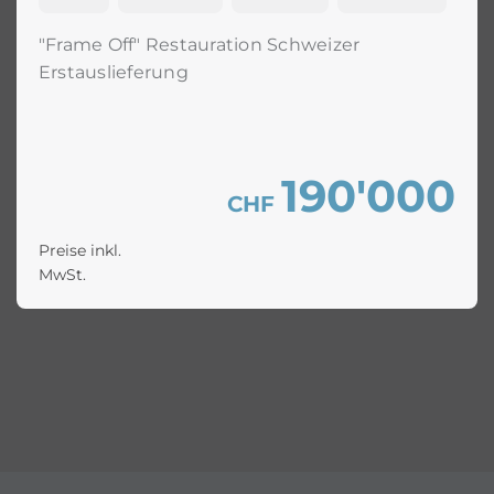
"Frame Off" Restauration Schweizer
Erstauslieferung
190'000
CHF
Preise inkl.
MwSt.