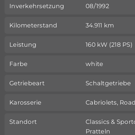
Inverkehrsetzung
08/1992
Kilometerstand
34.911 km
Leistung
160 kW (218 PS)
Farbe
white
Getriebeart
Schaltgetriebe
Karosserie
Cabriolets, Roa
Standort
Classics & Sport
Pratteln