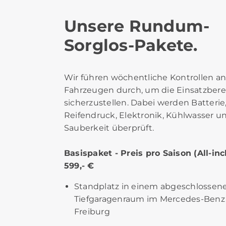
Unsere Rundum-
Sorglos-Pakete.
Wir führen wöchentliche Kontrollen a
Fahrzeugen durch, um die Einsatzbere
sicherzustellen. Dabei werden Batterie
Reifendruck, Elektronik, Kühlwasser u
Sauberkeit überprüft.
Basispaket - Preis pro Saison (All-inc
599,- €
Standplatz in einem abgeschlossen
Tiefgaragenraum im Mercedes-Ben
Freiburg