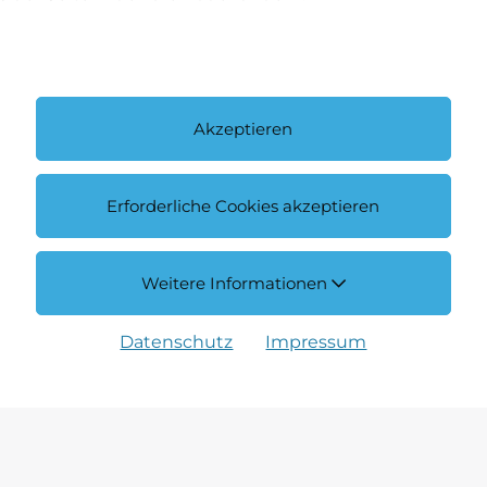
i bis
 1 Woche vor
Akzeptieren
Erforderliche Cookies akzeptieren
.
Weitere Informationen
Datenschutz
Impressum