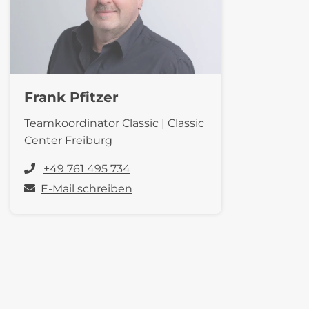
Frank Pfitzer
Teamkoordinator Classic | Classic
Center Freiburg
+49 761 495 734
E-Mail schreiben