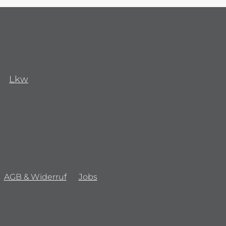
Lkw
AGB & Widerruf
Jobs