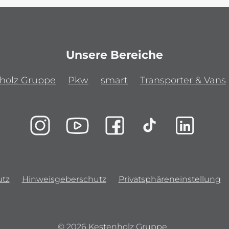
Unsere Bereiche
holz Gruppe
Pkw
smart
Transporter & Vans
tz
Hinweisgeberschutz
Privatsphäreneinstellung
© 2026 Kestenholz Gruppe