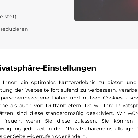
eistet)
 reduzieren
ivatsphäre-Einstellungen
-
Ihnen ein optimales Nutzererlebnis zu bieten und
-Check:
stung der Webseite fortlaufend zu verbessern, verarbe
nlage
 personenbezogene Daten und nutzen Cookies - so
ene als auch von Drittanbietern. Da wir Ihre Privatsp
sche
ätzen, sind diese standardmäßig deaktiviert. Wir wü
 freuen, wenn Sie diese zulassen. Sie können 
Einlagerung
willigung jederzeit in den "Privatsphäreneinstellungen
 uns gerne
s der Seite widerrufen oder ändern.