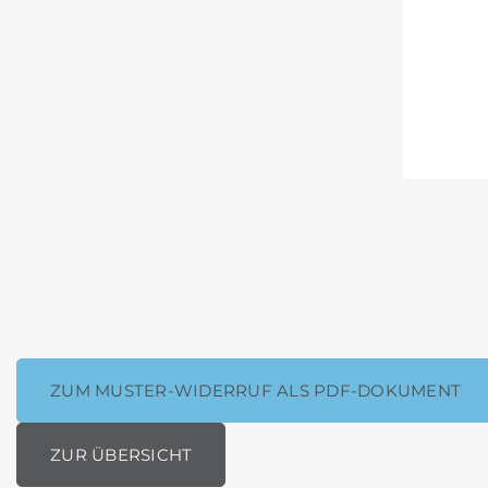
ZUM MUSTER-WIDERRUF ALS PDF-DOKUMENT
ZUR ÜBERSICHT