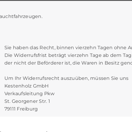
auchtfahrzeugen.
Sie haben das Recht, binnen vierzehn Tagen ohne A
Die Widerrufsfrist beträgt vierzehn Tage ab dem Tag
der nicht der Beförderer ist, die Waren in Besitz g
Um Ihr Widerrufsrecht auszuüben, müssen Sie uns
Kestenholz GmbH
Verkaufsleitung Pkw
St. Georgener Str. 1
79111 Freiburg
Telefon: +49 761 495 476
Fax: +49 761 495 444