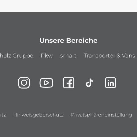
Unsere Bereiche
holz Gruppe
Pkw
smart
Transporter & Vans
tz
Hinweisgeberschutz
Privatsphäreneinstellung