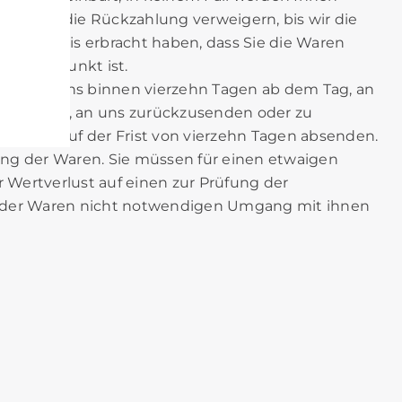
können die Rückzahlung verweigern, bis wir die
n Nachweis erbracht haben, dass Sie die Waren
re Zeitpunkt ist.
l spätestens binnen vierzehn Tagen ab dem Tag, an
terrichten, an uns zurückzusenden oder zu
n vor Ablauf der Frist von vierzehn Tagen absenden.
ng der Waren. Sie müssen für einen etwaigen
Wertverlust auf einen zur Prüfung der
e der Waren nicht notwendigen Umgang mit ihnen