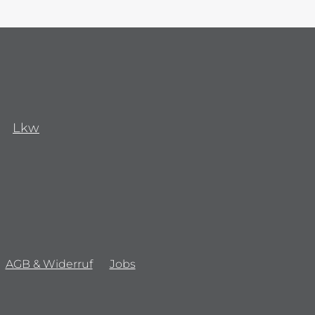
Lkw
AGB & Widerruf
Jobs