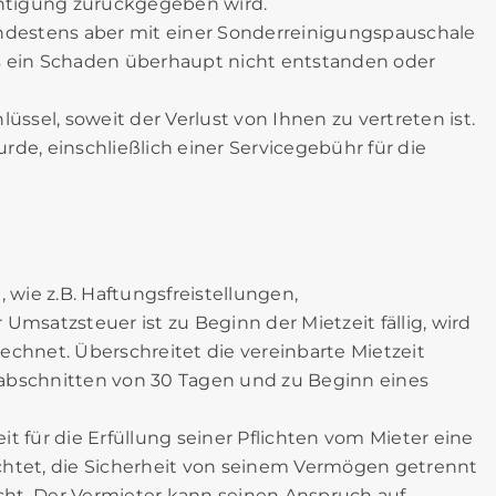
htigung zurückgegeben wird.
destens aber mit einer Sonderreinigungspauschale
s ein Schaden überhaupt nicht entstanden oder
üssel, soweit der Verlust von Ihnen zu vertreten ist.
urde, einschließlich einer Servicegebühr für die
e, wie z.B. Haftungsfreistellungen,
r Umsatzsteuer ist zu Beginn der Mietzeit fällig, wird
echnet. Überschreitet die vereinbarte Mietzeit
itabschnitten von 30 Tagen und zu Beginn eines
eit für die Erfüllung seiner Pflichten vom Mieter eine
lichtet, die Sicherheit von seinem Vermögen getrennt
icht. Der Vermieter kann seinen Anspruch auf