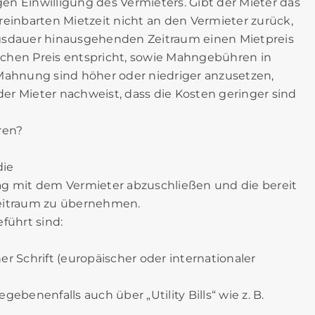
gen Einwilligung des Vermieters. Gibt der Mieter das
reinbarten Mietzeit nicht an den Vermieter zurück,
tragsdauer hinausgehenden Zeitraum einen Mietpreis
lichen Preis entspricht, sowie Mahngebühren in
 Mahnung sind höher oder niedriger anzusetzen,
r Mieter nachweist, dass die Kosten geringer sind
ren?
die
trag mit dem Vermieter abzuschließen und die bereit
tzeitraum zu übernehmen.
führt sind:
er Schrift (europäischer oder internationaler
gebenenfalls auch über „Utility Bills“ wie z. B.