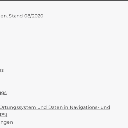
en. Stand 08/2020
rs
ugs
 Ortungssystem und Daten in Navigations- und
PS)
ungen