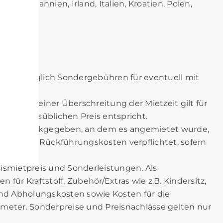
Großbritannien, Irland, Italien, Kroatien, Polen,
isliste zuzüglich Sondergebühren für eventuell mit
aum. Bei einer Überschreitung der Mietzeit gilt für
er dem ortsüblichen Preis entspricht.
ation zurückgegeben, an dem es angemietet wurde,
 gesamten Rückführungskosten verpflichtet, sofern
ismietpreis und Sonderleistungen. Als
für Kraftstoff, Zubehör/Extras wie z.B. Kindersitz,
und Abholungskosten sowie Kosten für die
ometer. Sonderpreise und Preisnachlässe gelten nur