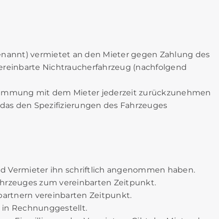
enannt) vermietet an den Mieter gegen Zahlung des
 vereinbarte Nichtraucherfahrzeug (nachfolgend
Abstimmung mit dem Mieter jederzeit zurückzunehmen
 das den Spezifizierungen des Fahrzeuges
und Vermieter ihn schriftlich angenommen haben.
Fahrzeuges zum vereinbarten Zeitpunkt.
partnern vereinbarten Zeitpunkt.
) in Rechnunggestellt.