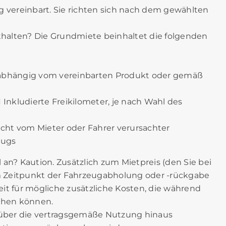
g vereinbart. Sie richten sich nach dem gewählten
nthalten? Die Grundmiete beinhaltet die folgenden
g abhängig vom vereinbarten Produkt oder gemäß
 Inkludierte Freikilometer, je nach Wahl des
icht vom Mieter oder Fahrer verursachter
eugs
an? Kaution. Zusätzlich zum Mietpreis (den Sie bei
m Zeitpunkt der Fahrzeugabholung oder -rückgabe
heit für mögliche zusätzliche Kosten, die während
tehen können.
m über die vertragsgemäße Nutzung hinaus