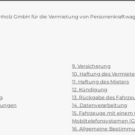
nholz GmbH für die Vermietung von Personenkraftwag
9. Versicherung
10. Haftung des Vermiete
11. Haftung des Mieters
12. Kündigung
g
13. Rückgabe des Fahrze
rungen
14. Datenverarbeitung
15. Fahrzeuge mit einem
Mobiltelefonsystemen (G
16. Allgemeine Bestimm