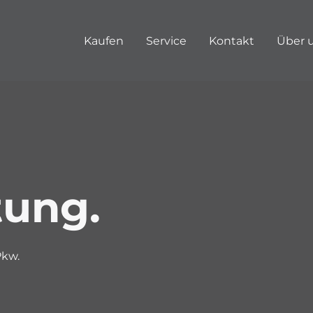
Kaufen
Service
Kontakt
Über 
ung.
Pkw.