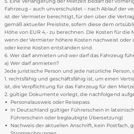
5. Eine Verlängerung der Mietzeit bedarf der vorheri
Fahrzeug – auch unverschuldet – nach Ablauf der ve
ist der Vermieter berechtigt, für den über die Ver
gemäß aktueller Preisliste, sofern diese dem ortsüb
Höhe von EUR 4,- zu berechnen. Die Kosten für die
wenn der Vermieter höhere Kosten nachweist oder de
oder keine Kosten entstanden sind.
6. Wer darf anmieten und wer darf das Fahrzeug füh
a) Wer darf anmieten?
Jede juristische Person und jede natürliche Person, 
1. rechtsfähig und geschäftsfähig ist, um einen Ver
ist, die Verpflichtung für das Fahrzeug für den Mie
2. gültige Dokumente vorlegt, die nachfolgend aufge
Personalausweis oder Reisepass
In Deutschland gültiger Führerschein in lateinisch
Führerschein oder beglaubigte Übersetzung)
Nachweis der aktuellen Anschrift, kein Postfach, ge
Stromrechnungen