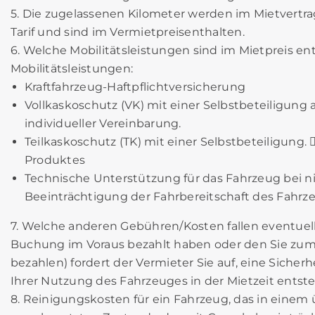
5. Die zugelassenen Kilometer werden im Mietvertra
Tarif und sind im Vermietpreisenthalten.
6. Welche Mobilitätsleistungen sind im Mietpreis e
Mobilitätsleistungen:
Kraftfahrzeug-Haftpflichtversicherung
Vollkaskoschutz (VK) mit einer Selbstbeteiligun
individueller Vereinbarung.
Teilkaskoschutz (TK) mit einer Selbstbeteiligung. 
Produktes
Technische Unterstützung für das Fahrzeug bei n
Beeinträchtigung der Fahrbereitschaft des Fahrz
7. Welche anderen Gebühren/Kosten fallen eventuell 
Buchung im Voraus bezahlt haben oder den Sie zu
bezahlen) fordert der Vermieter Sie auf, eine Sicher
Ihrer Nutzung des Fahrzeuges in der Mietzeit ents
8. Reinigungskosten für ein Fahrzeug, das in eine