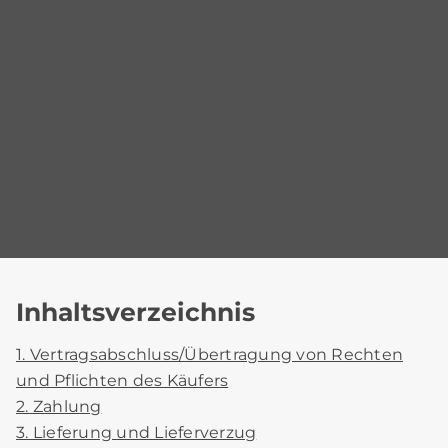
Inhaltsverzeichnis
1. Vertragsabschluss/Übertragung von Rechten
und Pflichten des Käufers
2. Zahlung
3. Lieferung und Lieferverzug