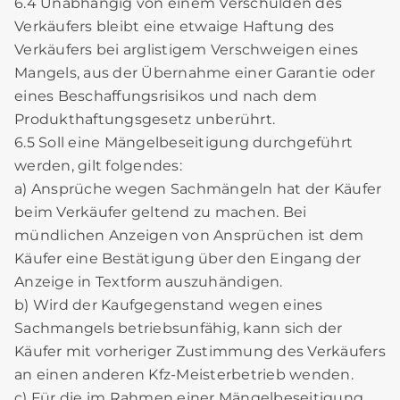
6.4 Unabhängig von einem Verschulden des
Verkäufers bleibt eine etwaige Haftung des
Verkäufers bei arglistigem Verschweigen eines
Mangels, aus der Übernahme einer Garantie oder
eines Beschaffungsrisikos und nach dem
Produkthaftungsgesetz unberührt.
6.5 Soll eine Mängelbeseitigung durchgeführt
werden, gilt folgendes:
a) Ansprüche wegen Sachmängeln hat der Käufer
beim Verkäufer geltend zu machen. Bei
mündlichen Anzeigen von Ansprüchen ist dem
Käufer eine Bestätigung über den Eingang der
Anzeige in Textform auszuhändigen.
b) Wird der Kaufgegenstand wegen eines
Sachmangels betriebsunfähig, kann sich der
Käufer mit vorheriger Zustimmung des Verkäufers
an einen anderen Kfz-Meisterbetrieb wenden.
c) Für die im Rahmen einer Mängelbeseitigung