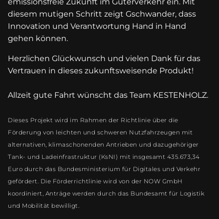
emissionsfreie Zukunft im Güterverkehr ein. Mit
diesem mutigen Schritt zeigt Gschwander, dass
Innovation und Verantwortung Hand in Hand
gehen können.
Herzlichen Glückwunsch und vielen Dank für das
Vertrauen in dieses zukunftsweisende Produkt!
Allzeit gute Fahrt wünscht das Team KESTENHOLZ.
Dieses Projekt wird im Rahmen der Richtlinie über die
Förderung von leichten und schweren Nutzfahrzeugen mit
alternativen, klimaschonenden Antrieben und dazugehöriger
Tank- und Ladeinfrastruktur (KsNI) mit insgesamt 435.673,34
Euro durch das Bundesministerium für Digitales und Verkehr
gefördert. Die Förderrichtlinie wird von der NOW GmbH
koordiniert, Anträge werden durch das Bundesamt für Logistik
und Mobilität bewilligt.