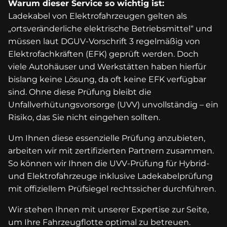
Warum dieser Service so wichtig ist:
Ladekabel von Elektrofahrzeugen gelten als
„ortsveränderliche elektrische Betriebsmittel“ und
müssen laut DGUV-Vorschrift 3 regelmäßig von
Elektrofachkräften (EFK) geprüft werden. Doch
viele Autohäuser und Werkstätten haben hierfür
bislang keine Lösung, da oft keine EFK verfügbar
sind. Ohne diese Prüfung bleibt die
Unfallverhütungsvorsorge (UVV) unvollständig – ein
Risiko, das Sie nicht eingehen sollten.
Um Ihnen diese essenzielle Prüfung anzubieten,
arbeiten wir mit zertifizierten Partnern zusammen.
So können wir Ihnen die UVV-Prüfung für Hybrid-
und Elektrofahrzeuge inklusive Ladekabelprüfung
mit offiziellem Prüfsiegel rechtssicher durchführen.
Wir stehen Ihnen mit unserer Expertise zur Seite,
um Ihre Fahrzeugflotte optimal zu betreuen.