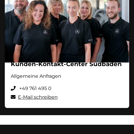
Kunden-Kontakt-Center Südbaden
Allgemeine Anfragen
+49 761 495 0
E-Mail schreiben