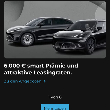
6.000 € smart Prämie und
attraktive Leasingraten.
Zu den Angeboten
1 von 6
Mehr Laden