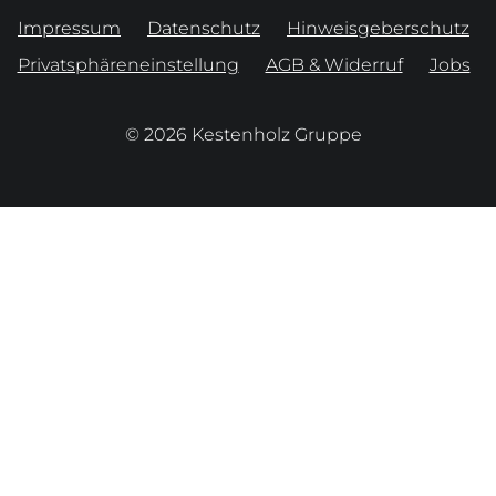
Impressum
Datenschutz
Hinweisgeberschutz
Privatsphäreneinstellung
AGB & Widerruf
Jobs
© 2026 Kestenholz Gruppe