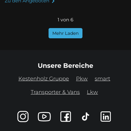
Zu den Angeboten
1 von 6
Mehr Laden
Unsere Bereiche
Kestenholz Gruppe
Pkw
smart
Transporter & Vans
Lkw