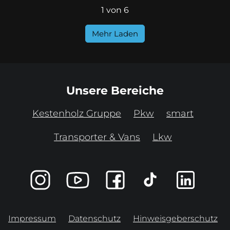
1 von 6
Mehr Laden
Unsere Bereiche
Kestenholz Gruppe
Pkw
smart
Transporter & Vans
Lkw
Impressum
Datenschutz
Hinweisgeberschutz