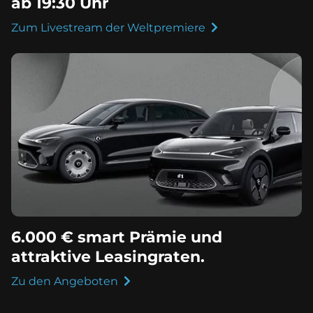
ab 19:30 Uhr
Zum Livestream der Weltpremiere
6.000 € smart Prämie und
attraktive Leasingraten.
Zu den Angeboten