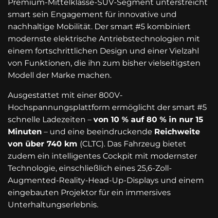
Premium-Mittelklasse-SUV-Segment unterstreicht
smart sein Engagement für innovative und
nachhaltige Mobilität. Der smart #5 kombiniert
modernste elektrische Antriebstechnologien mit
einem fortschrittlichen Design und einer Vielzahl
von Funktionen, die ihn zum bisher vielseitigsten
Modell der Marke machen.
Ausgestattet mit einer 800V-
Hochspannungsplattform ermöglicht der smart #5
schnelle Ladezeiten –
von 10 % auf 80 % in nur 15
Minuten
– und eine beeindruckende
Reichweite
von über 740 km
(CLTC). Das Fahrzeug bietet
zudem ein intelligentes Cockpit mit modernster
Technologie, einschließlich eines 25,6-Zoll-
Augmented-Reality-Head-Up-Displays und einem
eingebauten Projektor für ein immersives
Unterhaltungserlebnis.