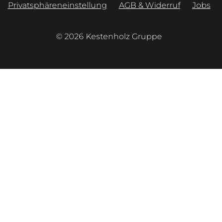
Privatsphäreneinstellung
AGB & Widerruf
Jobs
© 2026 Kestenholz Gruppe