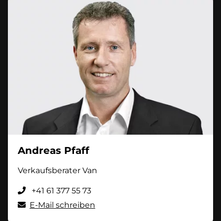
Andreas Pfaff
Verkaufsberater Van
+41 61 377 55 73
E-Mail schreiben