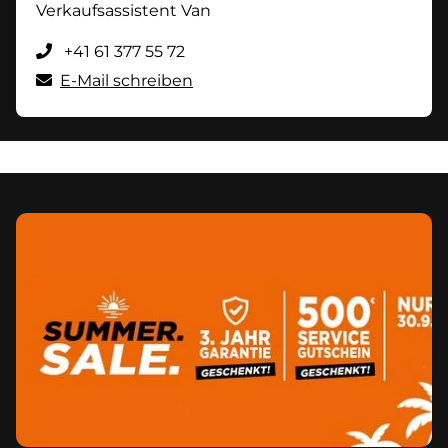
Verkaufsassistent Van
+41 61 377 55 72
E-Mail schreiben