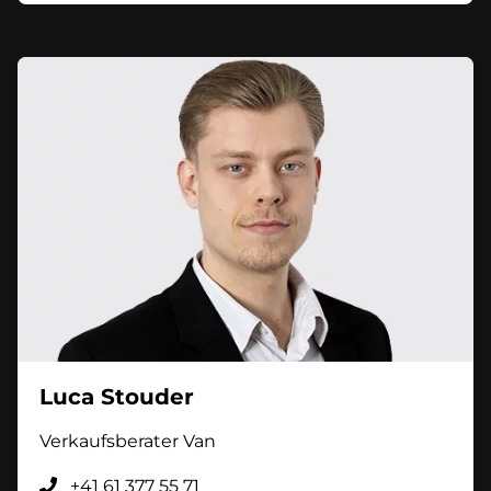
Luca Stouder
Verkaufsberater Van
+41 61 377 55 71