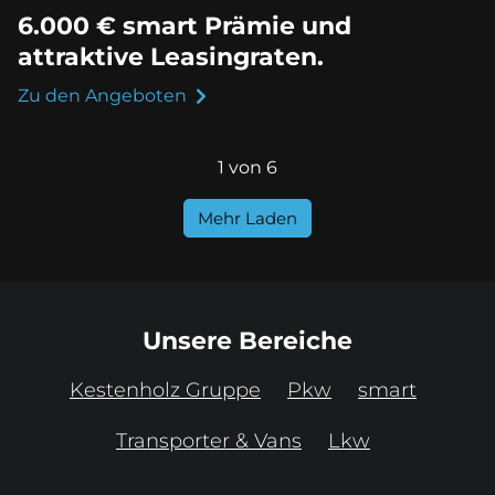
6.000 € smart Prämie und
attraktive Leasingraten.
Zu den Angeboten
1 von 6
Mehr Laden
Unsere Bereiche
Kestenholz Gruppe
Pkw
smart
Transporter & Vans
Lkw