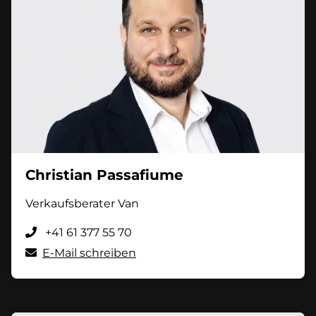
Christian Passafiume
Verkaufsberater Van
+41 61 377 55 70
E-Mail schreiben