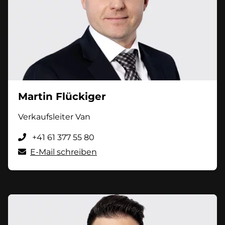
Martin Flückiger
Verkaufsleiter Van
+41 61 377 55 80
E-Mail schreiben